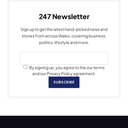
247 Newsletter
Sign up to get the latest hand-picked news and
stories from across Wales, covering business,
politics, lifestyle and more.
By signing up, you agree to the our terms
and our Privacy Policy agreement.
SUBSCRIBE