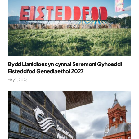
Bydd Llanidloes yn cynnal Seremoni Gyhoeddi
Eisteddfod Genedlaethol 2027
May 1, 2026