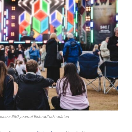
onour 850 years of Eisteddfod tradition