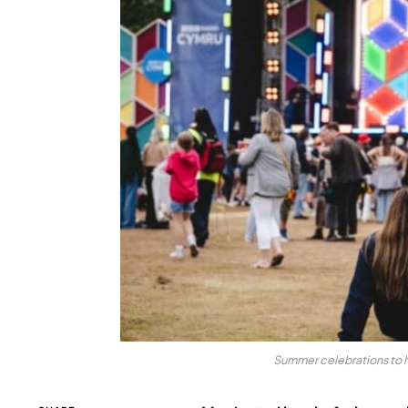
Summer celebrations to h