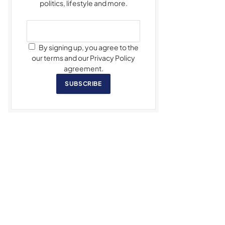
politics, lifestyle and more.
By signing up, you agree to the
our terms and our Privacy Policy
agreement.
SUBSCRIBE